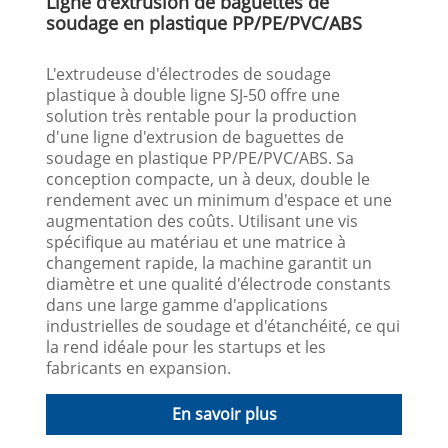
Ligne d'extrusion de baguettes de
soudage en plastique PP/PE/PVC/ABS
L'extrudeuse d'électrodes de soudage
plastique à double ligne SJ-50 offre une
solution très rentable pour la production
d'une ligne d'extrusion de baguettes de
soudage en plastique PP/PE/PVC/ABS. Sa
conception compacte, un à deux, double le
rendement avec un minimum d'espace et une
augmentation des coûts. Utilisant une vis
spécifique au matériau et une matrice à
changement rapide, la machine garantit un
diamètre et une qualité d'électrode constants
dans une large gamme d'applications
industrielles de soudage et d'étanchéité, ce qui
la rend idéale pour les startups et les
fabricants en expansion.
En savoir plus