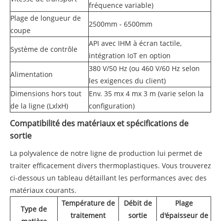
fréquence variable)
Plage de longueur de
2500mm - 6500mm
coupe
API avec IHM à écran tactile,
Système de contrôle
intégration IoT en option
380 V/50 Hz (ou 460 V/60 Hz selon
Alimentation
les exigences du client)
Dimensions hors tout
Env. 35 mx 4 mx 3 m (varie selon la
de la ligne (LxlxH)
configuration)
Compatibilité des matériaux et spécifications de
sortie
La polyvalence de notre ligne de production lui permet de
traiter efficacement divers thermoplastiques. Vous trouverez
ci-dessous un tableau détaillant les performances avec des
matériaux courants.
Température de
Débit de
Plage
Type de
traitement
sortie
d'épaisseur de