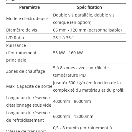
Paramètre
Spécification
Double vis parallèle, double vis
Modèle d'extrudeuse
conique (en option)
Diamètre de vis
65 mm - 120 mm (personnalisable)
L/D Ratio
28:1 à 36:1
Puissance
d'entraînement
55 kW - 160 kW
principale
5 à 8 zones avec contrôle de
Zones de chauffage
température PID
Jusqu'à 600 kg/h (en fonction de la
Max. Capacité de sortie
complexité du matériau et du profil)
Longueur du réservoir
4000mm - 8000mm
d'étalonnage sous vide
Longueur du réservoir
6000mm - 12000mm
de refroidissement
0,5 - 8 m/min (entraînement à
Vitesse de transport