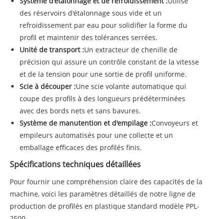
Système d'étalonnage et de refroidissement :
Utilise
des réservoirs d'étalonnage sous vide et un
refroidissement par eau pour solidifier la forme du
profil et maintenir des tolérances serrées.
Unité de transport :
Un extracteur de chenille de
précision qui assure un contrôle constant de la vitesse
et de la tension pour une sortie de profil uniforme.
Scie à découper :
Une scie volante automatique qui
coupe des profils à des longueurs prédéterminées
avec des bords nets et sans bavures.
Système de manutention et d'empilage :
Convoyeurs et
empileurs automatisés pour une collecte et un
emballage efficaces des profilés finis.
Spécifications techniques détaillées
Pour fournir une compréhension claire des capacités de la
machine, voici les paramètres détaillés de notre ligne de
production de profilés en plastique standard modèle PPL-
2500.