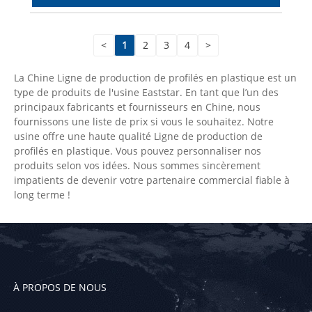
<
1
2
3
4
>
La Chine Ligne de production de profilés en plastique est un
type de produits de l'usine Eaststar. En tant que l’un des
principaux fabricants et fournisseurs en Chine, nous
fournissons une liste de prix si vous le souhaitez. Notre
usine offre une haute qualité Ligne de production de
profilés en plastique. Vous pouvez personnaliser nos
produits selon vos idées. Nous sommes sincèrement
impatients de devenir votre partenaire commercial fiable à
long terme !
À PROPOS DE NOUS