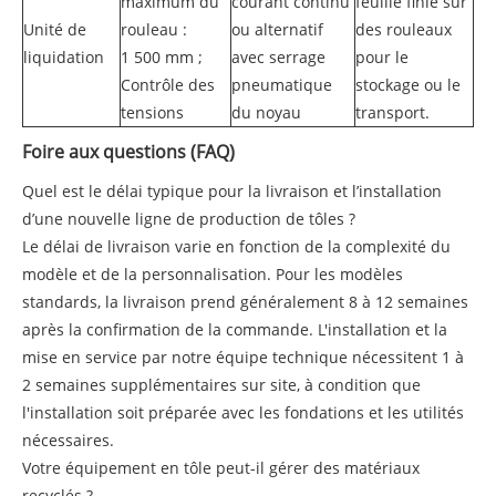
maximum du
courant continu
feuille finie sur
Unité de
rouleau :
ou alternatif
des rouleaux
liquidation
1 500 mm ;
avec serrage
pour le
Contrôle des
pneumatique
stockage ou le
tensions
du noyau
transport.
Foire aux questions (FAQ)
Quel est le délai typique pour la livraison et l’installation
d’une nouvelle ligne de production de tôles ?
Le délai de livraison varie en fonction de la complexité du
modèle et de la personnalisation. Pour les modèles
standards, la livraison prend généralement 8 à 12 semaines
après la confirmation de la commande. L'installation et la
mise en service par notre équipe technique nécessitent 1 à
2 semaines supplémentaires sur site, à condition que
l'installation soit préparée avec les fondations et les utilités
nécessaires.
Votre équipement en tôle peut-il gérer des matériaux
recyclés ?