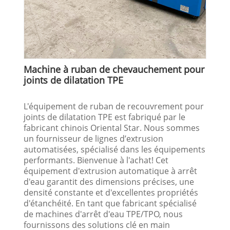
Machine à ruban de chevauchement pour
joints de dilatation TPE
L'équipement de ruban de recouvrement pour
joints de dilatation TPE est fabriqué par le
fabricant chinois Oriental Star. Nous sommes
un fournisseur de lignes d’extrusion
automatisées, spécialisé dans les équipements
performants. Bienvenue à l'achat! Cet
équipement d'extrusion automatique à arrêt
d'eau garantit des dimensions précises, une
densité constante et d'excellentes propriétés
d'étanchéité. En tant que fabricant spécialisé
de machines d'arrêt d'eau TPE/TPO, nous
fournissons des solutions clé en main