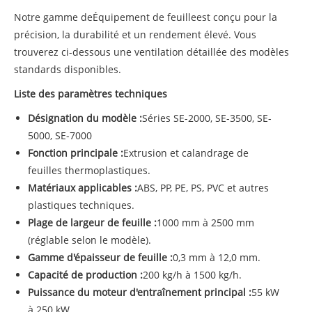
Notre gamme de
Équipement de feuille
est conçu pour la
précision, la durabilité et un rendement élevé. Vous
trouverez ci-dessous une ventilation détaillée des modèles
standards disponibles.
Liste des paramètres techniques
Désignation du modèle :
Séries SE-2000, SE-3500, SE-
5000, SE-7000
Fonction principale :
Extrusion et calandrage de
feuilles thermoplastiques.
Matériaux applicables :
ABS, PP, PE, PS, PVC et autres
plastiques techniques.
Plage de largeur de feuille :
1000 mm à 2500 mm
(réglable selon le modèle).
Gamme d'épaisseur de feuille :
0,3 mm à 12,0 mm.
Capacité de production :
200 kg/h à 1500 kg/h.
Puissance du moteur d'entraînement principal :
55 kW
à 250 kW.