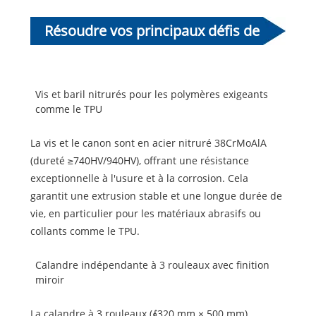
Résoudre vos principaux défis de
production
Vis et baril nitrurés pour les polymères exigeants
comme le TPU
La vis et le canon sont en acier nitruré 38CrMoAlA
(dureté ≥740HV/940HV), offrant une résistance
exceptionnelle à l'usure et à la corrosion. Cela
garantit une extrusion stable et une longue durée de
vie, en particulier pour les matériaux abrasifs ou
collants comme le TPU.
Calandre indépendante à 3 rouleaux avec finition
miroir
La calandre à 3 rouleaux (∮320 mm × 500 mm)