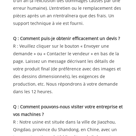
d'un an (à l'exclusion des dommages causés par une
erreur humaine). L'entretien ou le remplacement des
pièces après un an n'entraînera que des frais. Un
support technique à vie est fourni.
Q : Comment puis-je obtenir efficacement un devis ?
R : Veuillez cliquer sur le bouton « Envoyer une
demande » ou « Contacter le vendeur » en bas de la
page. Laissez un message décrivant les détails de
votre produit final (de préférence avec des images et
des dessins dimensionnels), les exigences de
production, etc. Nous répondrons à votre demande
dans les 12 heures.
Q : Comment pouvons-nous visiter votre entreprise et
vos machines ?
R : Notre usine est située dans la ville de Jiaozhou,
Qingdao, province du Shandong, en Chine, avec un