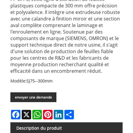
plastiques compacte de 300 mm offre précision
et polyvalence. Il intègre une extrudeuse robuste
avec une calandre à finition miroir et une section
aval complète comprenant le laminage et
l'enroulement en ligne. Soutenue par des
composants de marque (SIEMENS, OMRON) et le
support technique direct de notre usine, il s'agit
d'une solution de production de feuilles fiable
pour les centres de R&D et les fabricants de
moyenne production recherchant qualité et
efficacité dans un encombrement réduit.
Modèle:SJ75--300mm
envoyer une demande
Facebook
X
WhatsApp
Pinterest
LinkedIn
Share
Description du produit