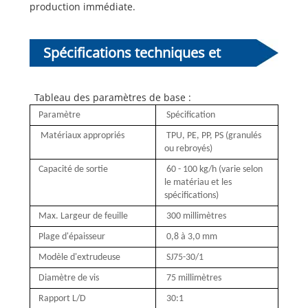
production immédiate.
Spécifications techniques et
configuration
Tableau des paramètres de base :
Paramètre
Spécification
Matériaux appropriés
TPU, PE, PP, PS (granulés
ou rebroyés)
Capacité de sortie
60 - 100 kg/h (varie selon
le matériau et les
spécifications)
Max. Largeur de feuille
300 millimètres
Plage d'épaisseur
0,8 à 3,0 mm
Modèle d'extrudeuse
SJ75-30/1
Diamètre de vis
75 millimètres
Rapport L/D
30:1