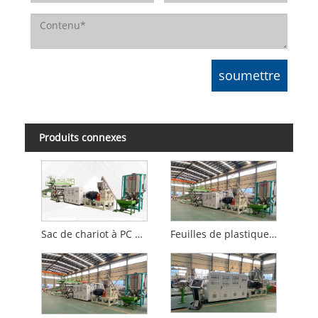
Produits connexes
Sac de chariot à PC d'ABS faisant la machine
Feuilles de plastique ABS faisant la machine