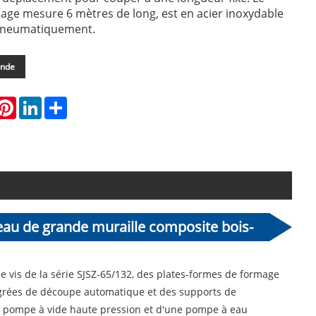
age mesure 6 mètres de long, est en acier inoxydable
 pneumatiquement.
ande
hatsApp
Pinterest
LinkedIn
Share
eau de grande muraille composite bois-
e vis de la série SJSZ-65/132, des plates-formes de formage
tégrées de découpe automatique et des supports de
e pompe à vide haute pression et d'une pompe à eau