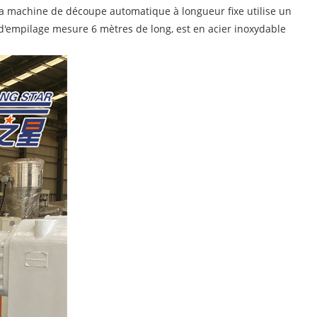
a machine de découpe automatique à longueur fixe utilise un
d'empilage mesure 6 mètres de long, est en acier inoxydable