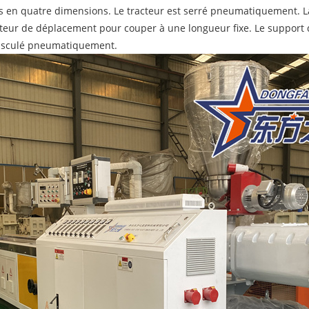
s en quatre dimensions. Le tracteur est serré pneumatiquement. L
teur de déplacement pour couper à une longueur fixe. Le support 
basculé pneumatiquement.