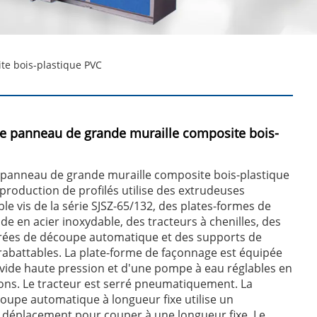
e bois-plastique PVC
e panneau de grande muraille composite bois-
panneau de grande muraille composite bois-plastique
 production de profilés utilise des extrudeuses
le vis de la série SJSZ-65/132, des plates-formes de
de en acier inoxydable, des tracteurs à chenilles, des
rées de découpe automatique et des supports de
abattables. La plate-forme de façonnage est équipée
vide haute pression et d'une pompe à eau réglables en
ons. Le tracteur est serré pneumatiquement. La
upe automatique à longueur fixe utilise un
 déplacement pour couper à une longueur fixe. Le