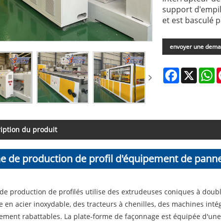
support d'empil
et est basculé
envoyer une dem
Facebook
X
W
iption du produit
ne de production de profil d'équipement de pann
ique PVC
 de production de profilés utilise des extrudeuses coniques à doubl
e en acier inoxydable, des tracteurs à chenilles, des machines in
ement rabattables. La plate-forme de façonnage est équipée d'un