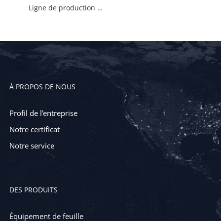
Ligne de production composite de coextrusion-waterstop TPE + non-tissé
À PROPOS DE NOUS
Profil de l'entreprise
Notre certificat
Notre service
DES PRODUITS
Équipement de feuille