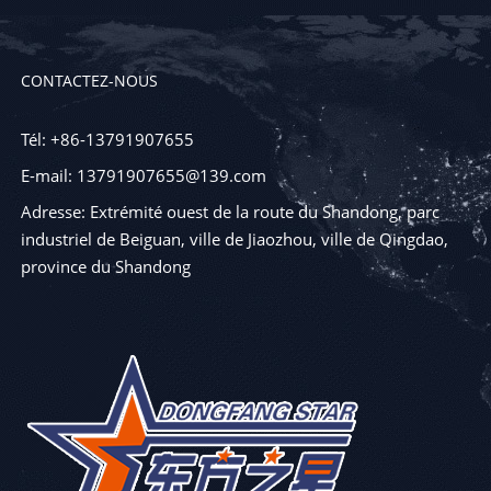
CONTACTEZ-NOUS
Tél: +86-13791907655
E-mail: 13791907655@139.com
Adresse: Extrémité ouest de la route du Shandong, parc
industriel de Beiguan, ville de Jiaozhou, ville de Qingdao,
province du Shandong