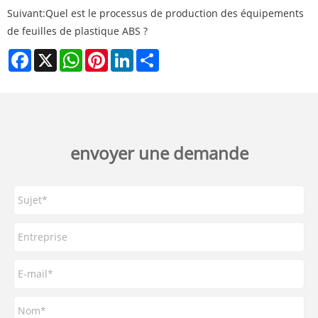
Suivant:
Quel est le processus de production des équipements
de feuilles de plastique ABS ?
Facebook
X
WhatsApp
Pinterest
LinkedIn
Share
envoyer une demande