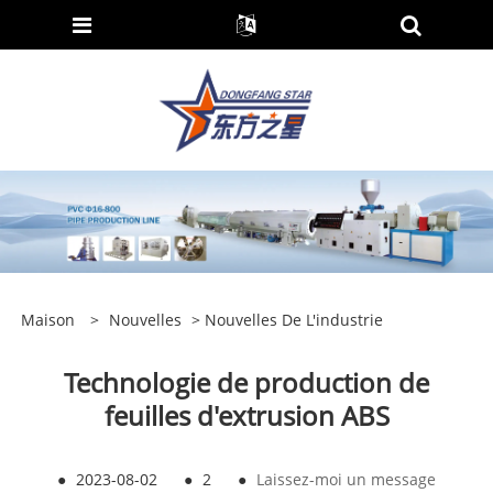
Maison
>
Nouvelles
>
Nouvelles De L'industrie
Technologie de production de
feuilles d'extrusion ABS
●
2023-08-02
●
2
●
Laissez-moi un message